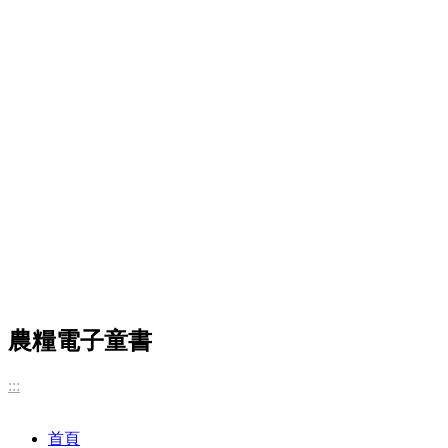
農糧電子童書
:::
首頁