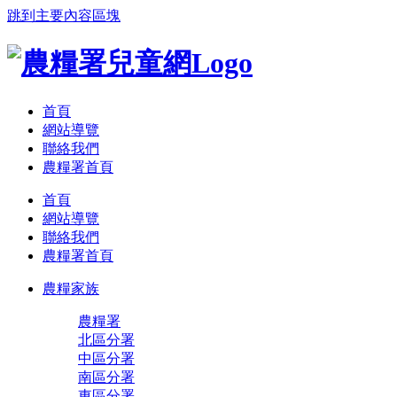
跳到主要內容區塊
:::
首頁
網站導覽
聯絡我們
農糧署首頁
首頁
網站導覽
聯絡我們
農糧署首頁
農糧家族
農糧署
北區分署
中區分署
南區分署
東區分署