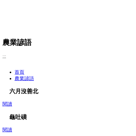
農業諺語
:::
首頁
農業諺語
六月沒善北
閱讀
龜吐磺
閱讀